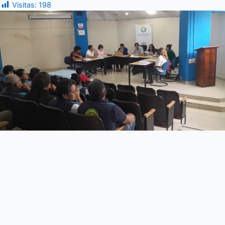
Visitas:
198