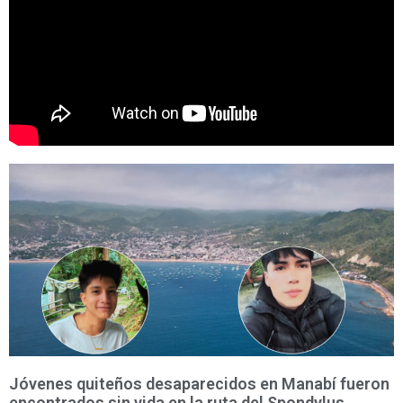
Jóvenes quiteños desaparecidos en Manabí fueron
encontrados sin vida en la ruta del Spondylus