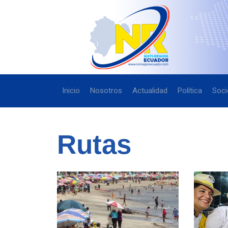
Inicio
Nosotros
Actualidad
Política
Soci
Rutas