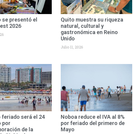
o se presentó el
Quito muestra su riqueza
est 2026
natural, cultural y
gastronómica en Reino
026
Unido
Julio 11, 2026
 feriado será el 24
Noboa reduce el IVA al 8%
 por
por feriado del primero de
ración de la
Mayo