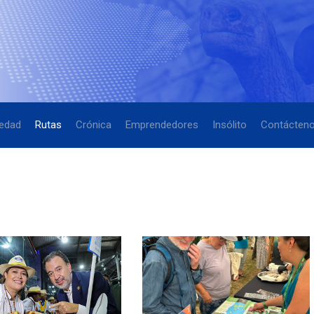
edad
Rutas
Crónica
Emprendedores
Insólito
Contácten