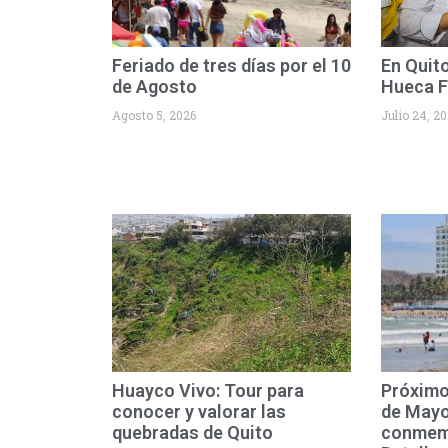
Feriado de tres días por el 10
En Quit
de Agosto
Hueca F
Agosto 5, 2026
Julio 24, 2
Huayco Vivo: Tour para
Próximo
conocer y valorar las
de Mayo
quebradas de Quito
conmemo