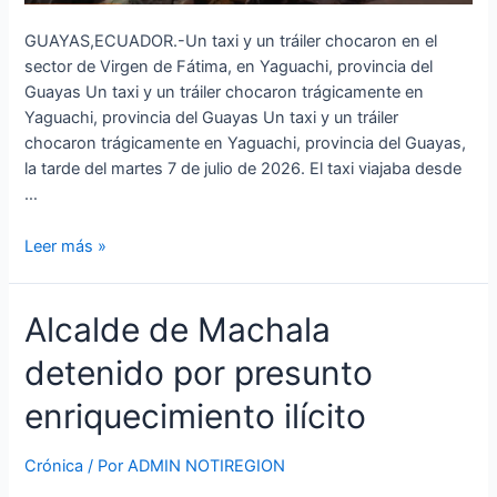
GUAYAS,ECUADOR.-Un taxi y un tráiler chocaron en el
sector de Virgen de Fátima, en Yaguachi, provincia del
Guayas Un taxi y un tráiler chocaron trágicamente en
Yaguachi, provincia del Guayas Un taxi y un tráiler
chocaron trágicamente en Yaguachi, provincia del Guayas,
la tarde del martes 7 de julio de 2026. El taxi viajaba desde
…
Leer más »
Alcalde
Alcalde de Machala
de
detenido por presunto
Machala
detenido
enriquecimiento ilícito
por
presunto
Crónica
/ Por
ADMIN NOTIREGION
enriquecimiento