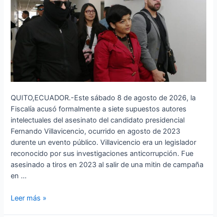
Villavicencio
QUITO,ECUADOR.-Este sábado 8 de agosto de 2026, la
Fiscalía acusó formalmente a siete supuestos autores
intelectuales del asesinato del candidato presidencial
Fernando Villavicencio, ocurrido en agosto de 2023
durente un evento público. Villavicencio era un legislador
reconocido por sus investigaciones anticorrupción. Fue
asesinado a tiros en 2023 al salir de una mitin de campaña
en …
Leer más »