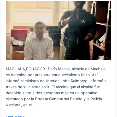
ilícito
MACHALA,ECUACOR.-Darío Macas, alcalde de Machala,
es detenido por presunto enriquecimiento ilícito. Así
informó el ministro del Interior, John Reimberg, informó a
través de su cuenta en X. El Alcalde que el alcalde fue
detenido junto a dos personas más en un operativo
ejecutado por la Fiscalía General del Estado y la Policía
Nacional, en el …