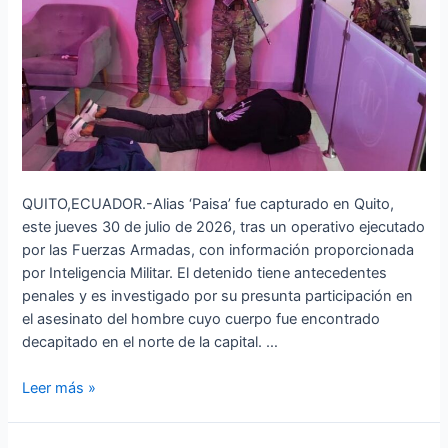
decapitado
en
Quito
QUITO,ECUADOR.-Alias ‘Paisa’ fue capturado en Quito,
este jueves 30 de julio de 2026, tras un operativo ejecutado
por las Fuerzas Armadas, con información proporcionada
por Inteligencia Militar. El detenido tiene antecedentes
penales y es investigado por su presunta participación en
el asesinato del hombre cuyo cuerpo fue encontrado
decapitado en el norte de la capital. …
Leer más »