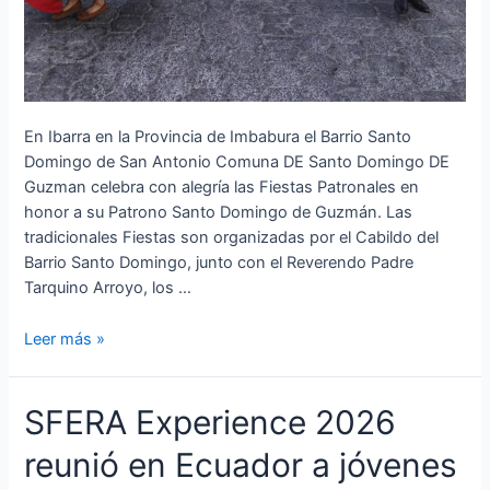
En Ibarra en la Provincia de Imbabura el Barrio Santo
Domingo de San Antonio Comuna DE Santo Domingo DE
Guzman celebra con alegría las Fiestas Patronales en
honor a su Patrono Santo Domingo de Guzmán. Las
tradicionales Fiestas son organizadas por el Cabildo del
Barrio Santo Domingo, junto con el Reverendo Padre
Tarquino Arroyo, los …
Leer más »
SFERA
SFERA Experience 2026
Experience
reunió en Ecuador a jóvenes
2026
reunió