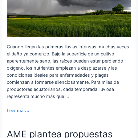
Cuando llegan las primeras lluvias intensas, muchas veces
el daño ya comenzó. Bajo la superficie de un cultivo
aparentemente sano, las raíces pueden estar perdiendo
oxígeno, los nutrientes empiezan a desplazarse y las
condiciones ideales para enfermedades y plagas
comienzan a formarse silenciosamente. Para miles de
productores ecuatorianos, cada temporada lluviosa
representa mucho más que …
Leer más »
AME
AME plantea propuestas