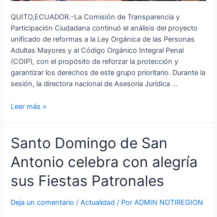
QUITO,ECUADOR.-La Comisión de Transparencia y
Participación Ciudadana continuó el análisis del proyecto
unificado de reformas a la Ley Orgánica de las Personas
Adultas Mayores y al Código Orgánico Integral Penal
(COIP), con el propósito de reforzar la protección y
garantizar los derechos de este grupo prioritario. Durante la
sesión, la directora nacional de Asesoría Jurídica …
Leer más »
Santo
Santo Domingo de San
Domingo
Antonio celebra con alegría
de
San
sus Fiestas Patronales
Antonio
celebra
Deja un comentario
/
Actualidad
/ Por
ADMIN NOTIREGION
con
alegría