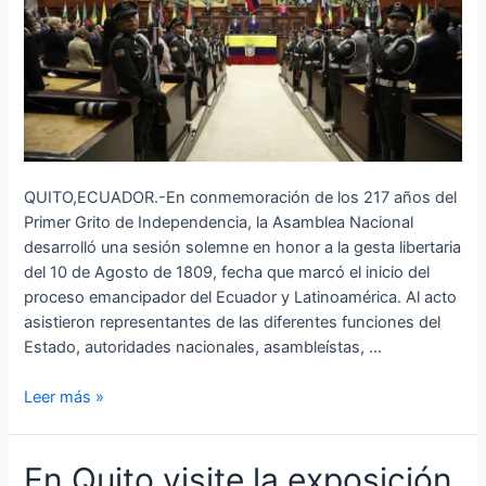
QUITO,ECUADOR.-En conmemoración de los 217 años del
Primer Grito de Independencia, la Asamblea Nacional
desarrolló una sesión solemne en honor a la gesta libertaria
del 10 de Agosto de 1809, fecha que marcó el inicio del
proceso emancipador del Ecuador y Latinoamérica. Al acto
asistieron representantes de las diferentes funciones del
Estado, autoridades nacionales, asambleístas, …
Leer más »
En
En Quito visite la exposición