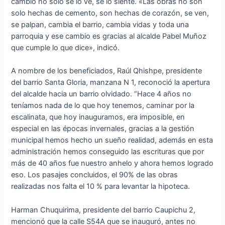
cambio no solo se lo ve, se lo siente. «Las obras no son
solo hechas de cemento, son hechas de corazón, se ven,
se palpan, cambia el barrio, cambia vidas y toda una
parroquia y ese cambio es gracias al alcalde Pabel Muñoz
que cumple lo que dice», indicó.
A nombre de los beneficiados, Raúl Qhishpe, presidente
del barrio Santa Gloria, manzana N 1, reconoció la apertura
del alcalde hacia un barrio olvidado. “Hace 4 años no
teníamos nada de lo que hoy tenemos, caminar por la
escalinata, que hoy inauguramos, era imposible, en
especial en las épocas invernales, gracias a la gestión
municipal hemos hecho un sueño realidad, además en esta
administración hemos conseguido las escrituras que por
más de 40 años fue nuestro anhelo y ahora hemos logrado
eso. Los pasajes concluidos, el 90% de las obras
realizadas nos falta el 10 % para levantar la hipoteca.
Harman Chuquirima, presidente del barrio Caupichu 2,
mencionó que la calle S54A que se inauguró, antes no