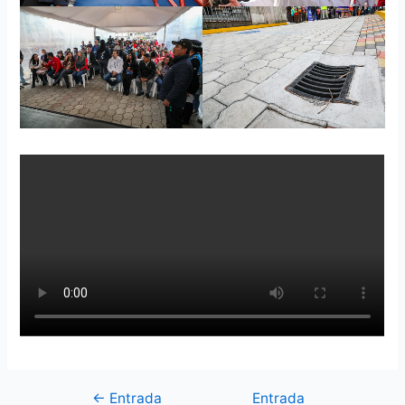
←
Entrada
Entrada