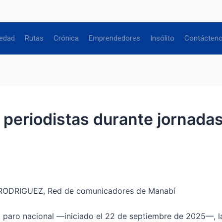
edad
Rutas
Crónica
Emprendedores
Insólito
Contácten
 periodistas durante jornada
ODRIGUEZ, Red de comunicadores de Manabí
aro nacional —iniciado el 22 de septiembre de 2025—, las 