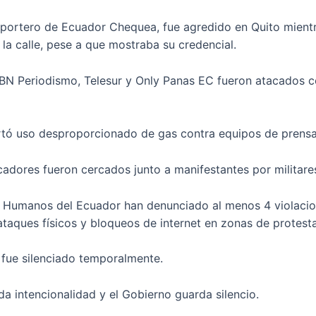
eportero de Ecuador Chequea, fue agredido en Quito mientr
 la calle, pese a que mostraba su credencial.
 BN Periodismo, Telesur y Only Panas EC fueron atacados c
tó uso desproporcionado de gas contra equipos de prensa 
adores fueron cercados junto a manifestantes por militares
 Humanos del Ecuador han denunciado al menos 4 violacione
ataques físicos y bloqueos de internet en zonas de protesta
fue silenciado temporalmente.
oda intencionalidad y el Gobierno guarda silencio.