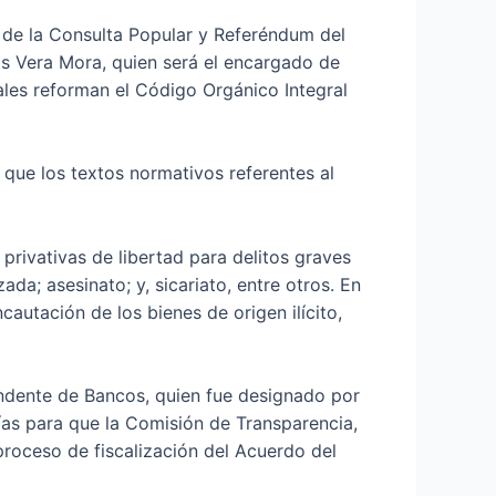
 de la Consulta Popular y Referéndum del
os Vera Mora, quien será el encargado de
uales reforman el Código Orgánico Integral
 que los textos normativos referentes al
rivativas de libertad para delitos graves
ada; asesinato; y, sicariato, entre otros. En
cautación de los bienes de origen ilícito,
ndente de Bancos, quien fue designado por
días para que la Comisión de Transparencia,
proceso de fiscalización del Acuerdo del