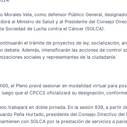
0024.
do Morales Vela, como defensor Público General, designado
birá al Ministro de Salud y al Presidente del Consejo Direc
 la Sociedad de Lucha contra el Cáncer (SOLCA).
ontinuarán el trámite de proyectos de ley, socialización, a
o debate. Además, intensificarán las acciones de control so
nizaciones sociales y representantes de la ciudadanía.
s 13h00, el Pleno prevé sesionar en modalidad virtual para 
, luego que el CPCCS oficializará su designación, conforme 
 Pleno trabajará en doble jornada. En la sesión 939, a parti
duardo Peña Hurtado, presidente del Consejo Directivo del 
antienen con SOLCA por la prestación de servicios a paci