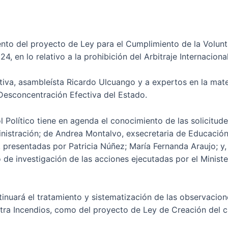
nto del proyecto de Ley para el Cumplimiento de la Volun
, en lo relativo a la prohibición del Arbitraje Internacional
ativa, asambleísta Ricardo Ulcuango y a expertos en la mater
 Desconcentración Efectiva del Estado.
l Político tiene en agenda el conocimiento de las solicitude
nistración; de Andrea Montalvo, exsecretaria de Educación 
resentadas por Patricia Núñez; María Fernanda Araujo; y, I
de investigación de las acciones ejecutadas por el Minister
uará el tratamiento y sistematización de las observacione
tra Incendios, como del proyecto de Ley de Creación del 