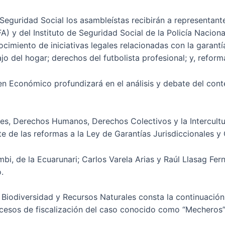
Seguridad Social los asambleístas recibirán a representante
 y del Instituto de Seguridad Social de la Policía Naciona
cimiento de iniciativas legales relacionadas con la garantía
jo del hogar; derechos del futbolista profesional; y, reforma
n Económico profundizará en el análisis y debate del con
es, Derechos Humanos, Derechos Colectivos y la Intercultur
e de las reformas a la Ley de Garantías Jurisdiccionales y 
bi, de la Ecuarunari; Carlos Varela Arias y Raúl Llasag Fer
.
 Biodiversidad y Recursos Naturales consta la continuación
cesos de fiscalización del caso conocido como “Mecheros”