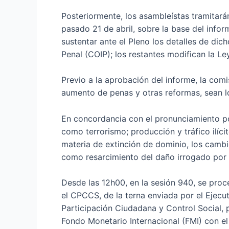
Posteriormente, los asambleístas tramitar
pasado 21 de abril, sobre la base del info
sustentar ante el Pleno los detalles de dic
Penal (COIP); los restantes modifican la L
Previo a la aprobación del informe, la com
aumento de penas y otras reformas, sean lo
En concordancia con el pronunciamiento pop
como terrorismo; producción y tráfico ilícit
materia de extinción de dominio, los cambio
como resarcimiento del daño irrogado por e
Desde las 12h00, en la sesión 940, se pr
el CPCCS, de la terna enviada por el Ejecu
Participación Ciudadana y Control Social, 
Fondo Monetario Internacional (FMI) con el