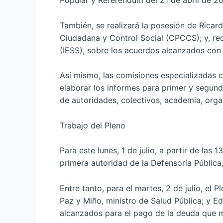
Popular y Referéndum del 21 de abril de 2
También, se realizará la posesión de Ricar
Ciudadana y Control Social (CPCCS); y, reci
(IESS), sobre los acuerdos alcanzados con
Así mismo, las comisiones especializadas c
elaborar los informes para primer y segund
de autoridades, colectivos, academia, orga
Trabajo del Pleno
Para este lunes, 1 de julio, a partir de la
primera autoridad de la Defensoría Pública
Entre tanto, para el martes, 2 de julio, el
Paz y Miño, ministro de Salud Pública; y E
alcanzados para el pago de la deuda que m