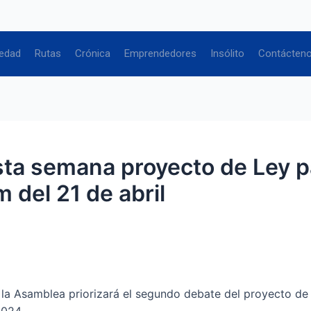
edad
Rutas
Crónica
Emprendedores
Insólito
Contácten
ta semana proyecto de Ley pa
 del 21 de abril
de la Asamblea priorizará el segundo debate del proyecto de