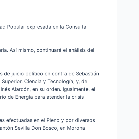
tad Popular expresada en la Consulta
.
ia. Así mismo, continuará el análisis del
s de juicio político en contra de Sebastián
Superior, Ciencia y Tecnología; y, de
nés Alarcón, en su orden. Igualmente, el
io de Energía para atender la crisis
s efectuadas en el Pleno y por diversos
cantón Sevilla Don Bosco, en Morona