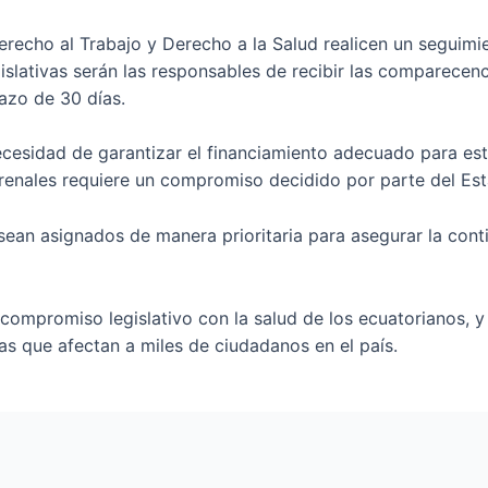
recho al Trabajo y Derecho a la Salud realicen un seguimie
slativas serán las responsables de recibir las comparecenc
azo de 30 días.
necesidad de garantizar el financiamiento adecuado para est
 renales requiere un compromiso decidido por parte del Es
sean asignados de manera prioritaria para asegurar la cont
l compromiso legislativo con la salud de los ecuatorianos, 
as que afectan a miles de ciudadanos en el país.