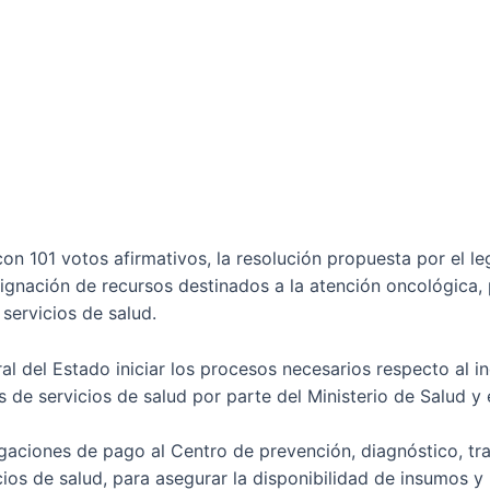
n 101 votos afirmativos, la resolución propuesta por el leg
asignación de recursos destinados a la atención oncológica
 servicios de salud.
eral del Estado iniciar los procesos necesarios respecto al
de servicios de salud por parte del Ministerio de Salud y e
igaciones de pago al Centro de prevención, diagnóstico, t
ios de salud, para asegurar la disponibilidad de insumos 