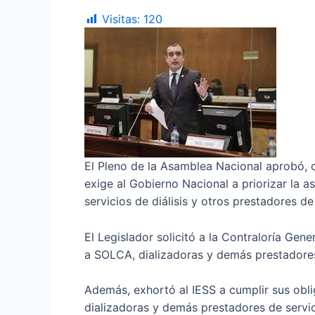
Visitas:
120
El Pleno de la Asamblea Nacional aprobó, co
exige al Gobierno Nacional a priorizar la 
servicios de diálisis y otros prestadores de
El Legislador solicitó a la Contraloría Gen
a SOLCA, dializadoras y demás prestadores 
Además, exhortó al IESS a cumplir sus obl
dializadoras y demás prestadores de servic