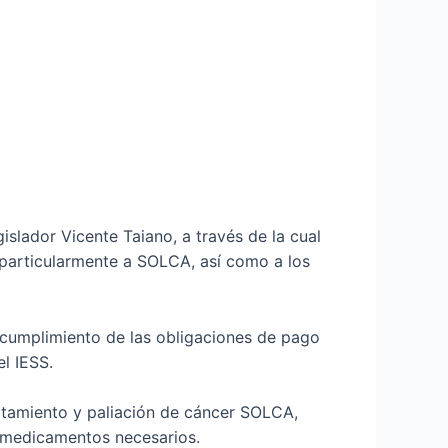
islador Vicente Taiano, a través de la cual
, particularmente a SOLCA, así como a los
 incumplimiento de las obligaciones de pago
l IESS.
ratamiento y paliación de cáncer SOLCA,
y medicamentos necesarios.