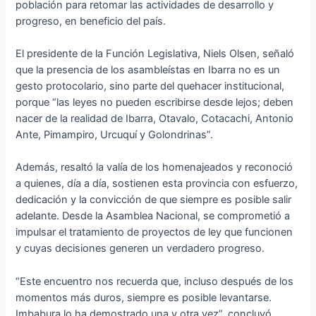
población para retomar las actividades de desarrollo y
progreso, en beneficio del país.
El presidente de la Función Legislativa, Niels Olsen, señaló
que la presencia de los asambleístas en Ibarra no es un
gesto protocolario, sino parte del quehacer institucional,
porque “las leyes no pueden escribirse desde lejos; deben
nacer de la realidad de Ibarra, Otavalo, Cotacachi, Antonio
Ante, Pimampiro, Urcuquí y Golondrinas”.
Además, resaltó la valía de los homenajeados y reconoció
a quienes, día a día, sostienen esta provincia con esfuerzo,
dedicación y la convicción de que siempre es posible salir
adelante. Desde la Asamblea Nacional, se comprometió a
impulsar el tratamiento de proyectos de ley que funcionen
y cuyas decisiones generen un verdadero progreso.
“Este encuentro nos recuerda que, incluso después de los
momentos más duros, siempre es posible levantarse.
Imbabura lo ha demostrado una y otra vez”, concluyó