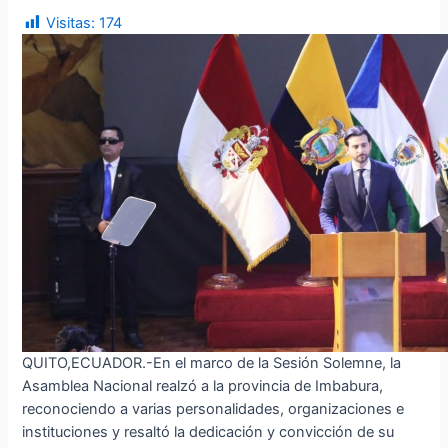
Visitas:
174
QUITO,ECUADOR.-En el marco de la Sesión Solemne, la
Asamblea Nacional realzó a la provincia de Imbabura,
reconociendo a varias personalidades, organizaciones e
instituciones y resaltó la dedicación y convicción de su