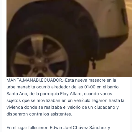
MANTA,MANABI,ECUADOR.-Esta nueva masacre en la
urbe manabita ocurrió alrededor de las 01:00 en el barrio
Santa Ana, de la parroquia Eloy Alfaro, cuando varios
sujetos que se movilizaban en un vehículo llegaron hasta la
vivienda donde se realizaba el velorio de un ciudadano y
dispararon contra los asistentes.
En el lugar fallecieron Edwin Joel Chávez Sánchez y