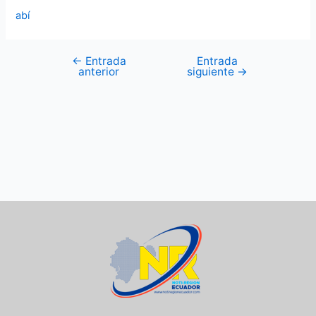
abí
←
Entrada
Entrada
anterior
siguiente
→