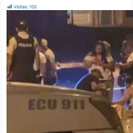
Visitas:
102