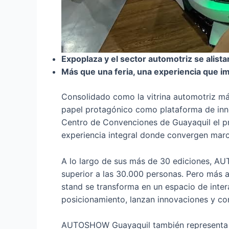
Expoplaza y el sector automotriz se ali
Más que una feria, una experiencia que i
Consolidado como la vitrina automotriz má
papel protagónico como plataforma de inno
Centro de Convenciones de Guayaquil el pró
experiencia integral donde convergen marca
A lo largo de sus más de 30 ediciones, AU
superior a las 30.000 personas. Pero más a
stand se transforma en un espacio de inte
posicionamiento, lanzan innovaciones y con
AUTOSHOW Guayaquil también representa una