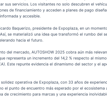
r sus servicios. Los visitantes no solo descubren el vehícu
ones de financiamiento y acceden a planes de pago diseñad
informada y accesible.
 Ricardo Baquerizo, presidente de Expoplaza, en un momento
 Así, se materializó una idea que transformó el rumbo del 
lerando hacia el futuro.
ento del mercado, AUTOSHOW 2025 cobra aún más relevancia
o que representa un incremento del 14,2 % respecto al mi
A). Este repunte evidencia el dinamismo del sector y el ap
a solidez operativa de Expoplaza, con 33 años de experienci
el punto de encuentro más esperado por el ecosistema au
ma de crecimiento para marcas y una experiencia inolvidabl