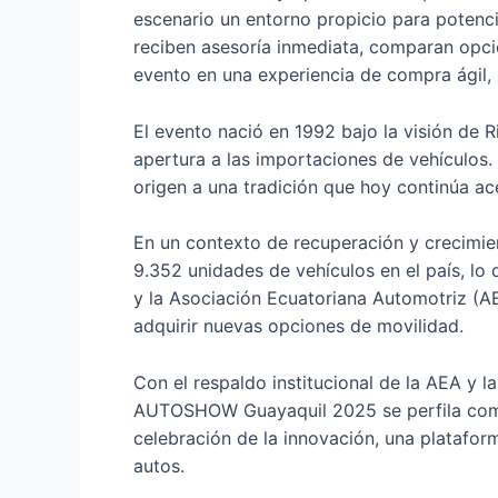
escenario un entorno propicio para potencia
reciben asesoría inmediata, comparan opci
evento en una experiencia de compra ágil, 
El evento nació en 1992 bajo la visión de
apertura a las importaciones de vehículos.
origen a una tradición que hoy continúa ace
En un contexto de recuperación y crecimi
9.352 unidades de vehículos en el país, l
y la Asociación Ecuatoriana Automotriz (AE
adquirir nuevas opciones de movilidad.
Con el respaldo institucional de la AEA y l
AUTOSHOW Guayaquil 2025 se perfila como 
celebración de la innovación, una platafor
autos.