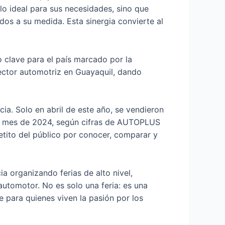
lo ideal para sus necesidades, sino que
os a su medida. Esta sinergia convierte al
 clave para el país marcado por la
sector automotriz en Guayaquil, dando
. Solo en abril de este año, se vendieron
smo mes de 2024, según cifras de AUTOPLUS
etito del público por conocer, comparar y
a organizando ferias de alto nivel,
tomotor. No es solo una feria: es una
e para quienes viven la pasión por los