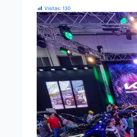
Visitas:
130