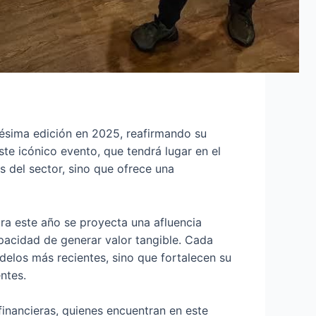
ésima edición en 2025, reafirmando su
e icónico evento, que tendrá lugar en el
 del sector, sino que ofrece una
ra este año se proyecta una afluencia
apacidad de generar valor tangible. Cada
elos más recientes, sino que fortalecen su
ntes.
nancieras, quienes encuentran en este