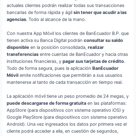
actuales clientes podrán realizar todas sus transacciones
bancarias de forma rápida y ágil
sin tener que acudir a las
agencias
. Todo al alcance de la mano.
Con nuestra App Móvil los clientes de BanEcuador B.P. que
tienen activa su Banca Digital podrán
consultar su saldo
disponible
en la posición consolidada,
realizar
transferencias
entre cuentas de BanEcuador y hacia otras
instituciones financieras, y
pagar sus tarjetas de crédito
.
Todo de forma segura, pues la aplicación
BanEcuador
Móvil
emite notificaciones que permitirán a sus usuarios
mantenerse al tanto de cada transacción en tiempo real.
La aplicación móvil tiene un peso promedio de 24 megas, y
puede descargarse de forma gratuita
en las plataformas:
AppStore (para dispositivos con sistema operativo iOS) y
Google PlayStore (para dispositivos con sistema operativo
Android). Una vez ingresados los datos por primera vez el
cliente podrá acceder a ella, en cuestión de segundos,