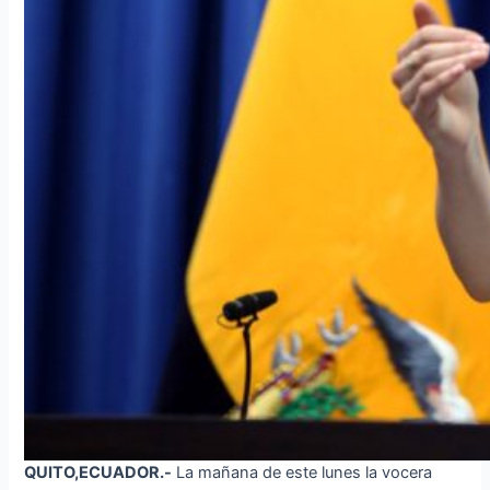
QUITO,ECUADOR.-
La mañana de este lunes la vocera