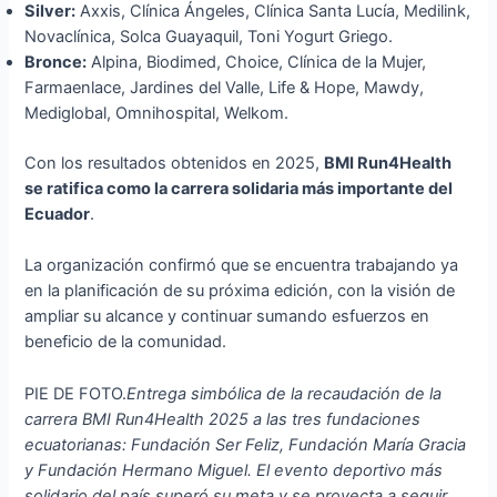
Silver:
Axxis, Clínica Ángeles, Clínica Santa Lucía, Medilink,
Novaclínica, Solca Guayaquil, Toni Yogurt Griego.
Bronce:
Alpina, Biodimed, Choice, Clínica de la Mujer,
Farmaenlace, Jardines del Valle, Life & Hope, Mawdy,
Mediglobal, Omnihospital, Welkom.
Con los resultados obtenidos en 2025,
BMI Run4Health
se ratifica como la carrera solidaria más importante del
Ecuador
.
La organización confirmó que se encuentra trabajando ya
en la planificación de su próxima edición, con la visión de
ampliar su alcance y continuar sumando esfuerzos en
beneficio de la comunidad.
PIE DE FOTO.
Entrega simbólica de la recaudación de la
carrera BMI Run4Health 2025 a las tres fundaciones
ecuatorianas: Fundación Ser Feliz, Fundación María Gracia
y Fundación Hermano Miguel.
El evento deportivo más
solidario del país superó su meta y se proyecta a seguir