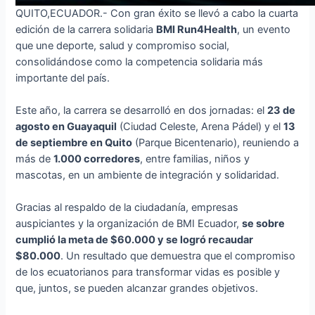
QUITO,ECUADOR.- Con gran éxito se llevó a cabo la cuarta
edición de la carrera solidaria
BMI Run4Health
, un evento
que une deporte, salud y compromiso social,
consolidándose como la competencia solidaria más
importante del país.
Este año, la carrera se desarrolló en dos jornadas: el
23 de
agosto en Guayaquil
(Ciudad Celeste, Arena Pádel) y el
13
de septiembre en Quito
(Parque Bicentenario), reuniendo a
más de
1.000 corredores
, entre familias, niños y
mascotas, en un ambiente de integración y solidaridad.
Gracias al respaldo de la ciudadanía, empresas
auspiciantes y la organización de BMI Ecuador,
se sobre
cumplió la meta de $60.000 y se logró recaudar
$80.000
. Un resultado que demuestra que el compromiso
de los ecuatorianos para transformar vidas es posible y
que, juntos, se pueden alcanzar grandes objetivos.