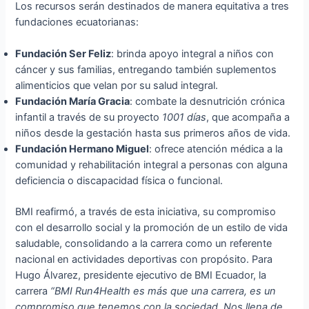
Los recursos serán destinados de manera equitativa a tres
fundaciones ecuatorianas:
Fundación Ser Feliz
: brinda apoyo integral a niños con
cáncer y sus familias, entregando también suplementos
alimenticios que velan por su salud integral.
Fundación María Gracia
: combate la desnutrición crónica
infantil a través de su proyecto
1001 días
, que acompaña a
niños desde la gestación hasta sus primeros años de vida.
Fundación Hermano Miguel
: ofrece atención médica a la
comunidad y rehabilitación integral a personas con alguna
deficiencia o discapacidad física o funcional.
BMI reafirmó, a través de esta iniciativa, su compromiso
con el desarrollo social y la promoción de un estilo de vida
saludable, consolidando a la carrera como un referente
nacional en actividades deportivas con propósito. Para
Hugo Álvarez, presidente ejecutivo de BMI Ecuador, la
carrera
“BMI Run4Health es más que una carrera, es un
compromiso que tenemos con la sociedad. Nos llena de