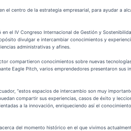
en el centro de la estrategia empresarial, para ayudar a al
ó en el IV Congreso Internacional de Gestión y Sostenibili
opósito divulgar e intercambiar conocimientos y experienci
encias administrativas y afines.
ector compartieron conocimientos sobre nuevas tecnologías
ante Eagle Pitch, varios emprendedores presentaron sus i
uador, “estos espacios de intercambio son muy importantes 
uedan compartir sus experiencias, casos de éxito y lecci
ientadas a la innovación, enriqueciendo así el conocimient
 acerca del momento histórico en el que vivimos actualment