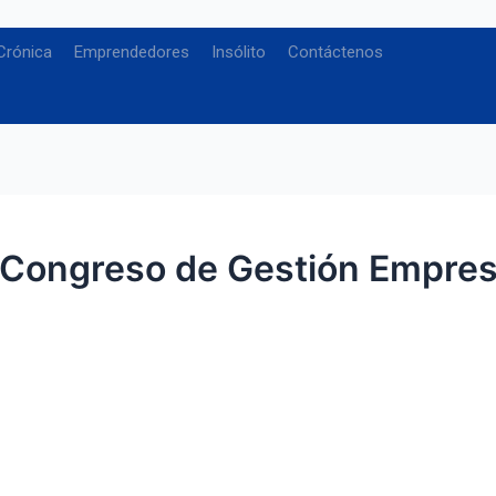
Crónica
Emprendedores
Insólito
Contáctenos
 Congreso de Gestión Empresa