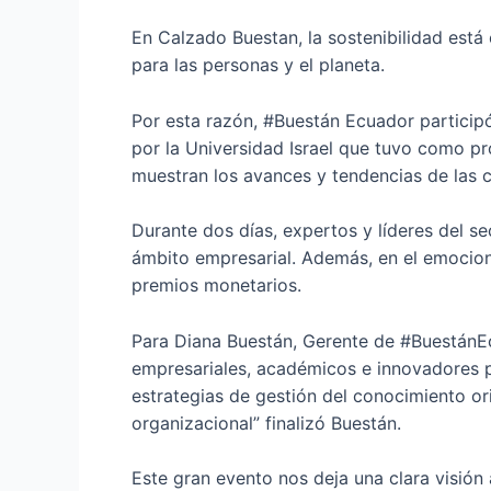
En Calzado Buestan, la sostenibilidad está 
para las personas y el planeta.
Por esta razón, #Buestán Ecuador particip
por la Universidad Israel que tuvo como pr
muestran los avances y tendencias de las ci
Durante dos días, expertos y líderes del s
ámbito empresarial. Además, en el emocion
premios monetarios.
Para Diana Buestán, Gerente de #BuestánEc
empresariales, académicos e innovadores p
estrategias de gestión del conocimiento or
organizacional” finalizó Buestán.
Este gran evento nos deja una clara visión