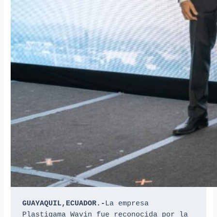
GUAYAQUIL,ECUADOR.-
La empresa 
Plastigama Wavin fue reconocida por la 