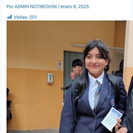
Por
ADMIN NOTIREGION
/
enero 8, 2025
Visitas:
201