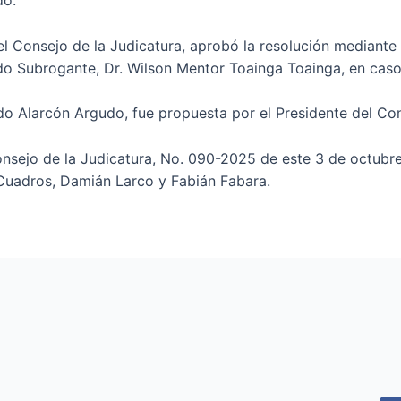
do.
l Consejo de la Judicatura, aprobó la resolución mediante l
do Subrogante, Dr. Wilson Mentor Toainga Toainga, en caso 
do Alarcón Argudo, fue propuesta por el Presidente del Con
Consejo de la Judicatura, No. 090-2025 de este 3 de octubr
Cuadros, Damián Larco y Fabián Fabara.