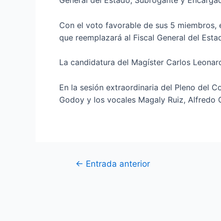
General del Estado, Subrogante y Encarga
Con el voto favorable de sus 5 miembros, e
que reemplazará al Fiscal General del Esta
La candidatura del Magíster Carlos Leonar
En la sesión extraordinaria del Pleno del 
Godoy y los vocales Magaly Ruiz, Alfredo 
←
Entrada anterior