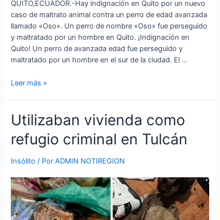
QUITO,ECUADOR.-Hay indignación en Quito por un nuevo
caso de maltrato animal contra un perro de edad avanzada
llamado «Oso». Un perro de nombre «Oso» fue perseguido
y maltratado por un hombre en Quito. ¡Indignación en
Quito! Un perro de avanzada edad fue perseguido y
maltratado por un hombre en el sur de la ciudad. El …
Leer más »
Utilizaban
Utilizaban vivienda como
vivienda
refugio criminal en Tulcán
como
refugio
criminal
Insólito
/ Por
ADMIN NOTIREGION
en
Tulcán