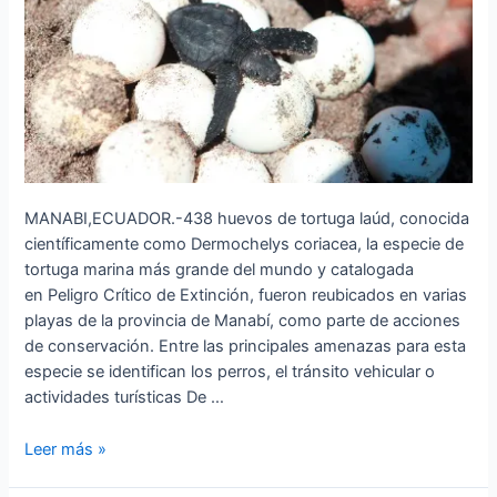
en
las
playas
de
Manabí
MANABI,ECUADOR.-438 huevos de tortuga laúd, conocida
científicamente como Dermochelys coriacea, la especie de
tortuga marina más grande del mundo y catalogada
en Peligro Crítico de Extinción, fueron reubicados en varias
playas de la provincia de Manabí, como parte de acciones
de conservación. Entre las principales amenazas para esta
especie se identifican los perros, el tránsito vehicular o
actividades turísticas De …
Leer más »