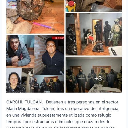
CARCHI, TULCAN.- Detienen a tres personas en el sector
María Magdalena, Tulcán, tras un operativo de inteligencia
en una vivienda supuestamente utilizada como refugio
temporal por estructuras criminales que cruzan desde