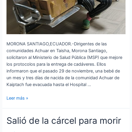
MORONA SANTIAGO,ECUADOR.-Dirigentes de las
comunidades Achuar en Taisha, Morona Santiago,
solicitaron al Ministerio de Salud Pública (MSP) que mejore
los protocolos para la entrega de cadáveres. Ellos
informaron que el pasado 29 de noviembre, una bebé de
un mes y tres días de nacida de la comunidad Achuar de
Kaiptach fue evacuada hasta el Hospital …
Leer más »
Salió
Salió de la cárcel para morir
de
la