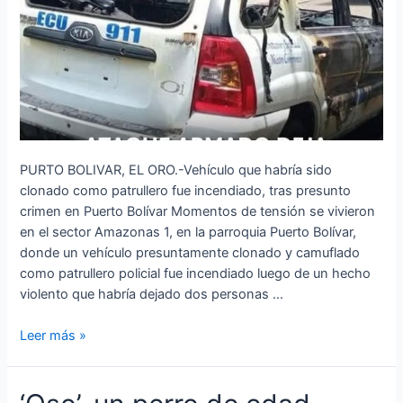
PURTO BOLIVAR, EL ORO.-Vehículo que habría sido
clonado como patrullero fue incendiado, tras presunto
crimen en Puerto Bolívar Momentos de tensión se vivieron
en el sector Amazonas 1, en la parroquia Puerto Bolívar,
donde un vehículo presuntamente clonado y camuflado
como patrullero policial fue incendiado luego de un hecho
violento que habría dejado dos personas …
Leer más »
‘Oso’,