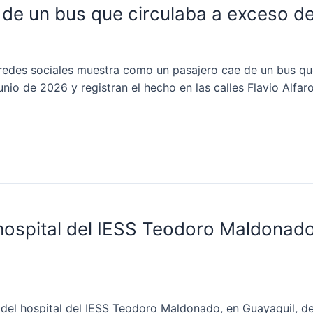
 de un bus que circulaba a exceso d
des sociales muestra como un pasajero cae de un bus que 
unio de 2026 y registran el hecho en las calles Flavio Alfar
 hospital del IESS Teodoro Maldonad
l hospital del IESS Teodoro Maldonado, en Guayaquil, den