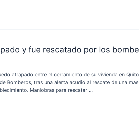
rapado y fue rescatado por los bombe
ó atrapado entre el cerramiento de su vivienda en Quito. 
de Bomberos, tras una alerta acudió al rescate de una ma
tablecimiento. Maniobras para rescatar …