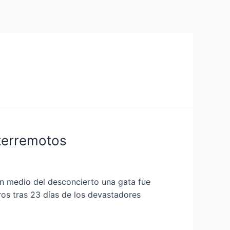
 terremotos
n medio del desconcierto una gata fue
ros tras 23 días de los devastadores