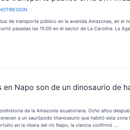
NOTIREGION
 de transporte público en la avenida Amazonas, en el nor
ocurrió pasadas las 15:00 en el sector de La Carolina. La 
s en Napo son de un dinosaurio de h
rehistoria de la Amazonía ecuatoriana. Ocho años después
ertenecen a un saurópodo titanosaurio que habitó esta zon
tuito en la ribera del río Napo, la ciencia confirmó …