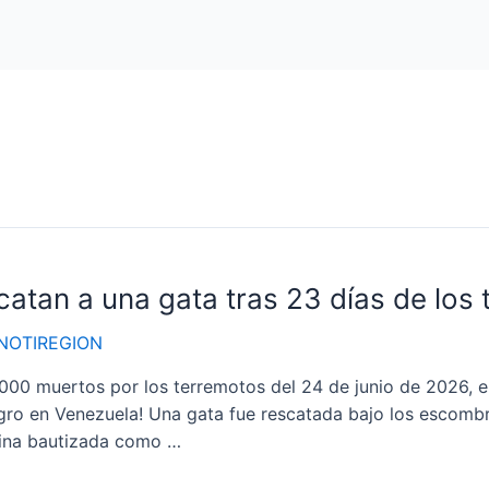
atan a una gata tras 23 días de los
NOTIREGION
00 muertos por los terremotos del 24 de junio de 2026, e
lagro en Venezuela! Una gata fue rescatada bajo los escomb
elina bautizada como …