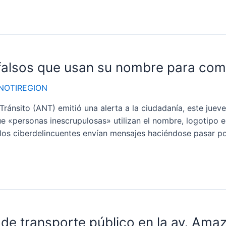
falsos que usan su nombre para come
NOTIREGION
sito (ANT) emitió una alerta a la ciudadanía, este jueves 
ue «personas inescrupulosas» utilizan el nombre, logotipo e
, los ciberdelincuentes envían mensajes haciéndose pasar p
 de transporte público en la av. Ama