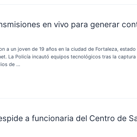
ansmisiones en vivo para generar con
on a un joven de 19 años en la ciudad de Fortaleza, estado
et. La Policía incautó equipos tecnológicos tras la captura 
dios de …
pide a funcionaria del Centro de S