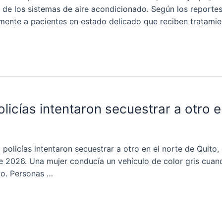
 de los sistemas de aire acondicionado. Según los reportes 
mente a pacientes en estado delicado que reciben tratamie
cías intentaron secuestrar a otro en
cías intentaron secuestrar a otro en el norte de Quito, en
de 2026. Una mujer conducía un vehículo de color gris cua
uto. Personas …