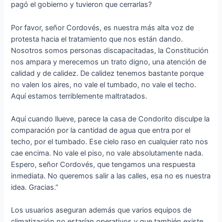
pagó el gobierno y tuvieron que cerrarlas?
Por favor, señor Cordovés, es nuestra más alta voz de
protesta hacia el tratamiento que nos están dando.
Nosotros somos personas discapacitadas, la Constitución
nos ampara y merecemos un trato digno, una atención de
calidad y de calidez. De calidez tenemos bastante porque
no valen los aires, no vale el tumbado, no vale el techo.
Aquí estamos terriblemente maltratados.
Aquí cuando llueve, parece la casa de Condorito disculpe la
comparación por la cantidad de agua que entra por el
techo, por el tumbado. Ese cielo raso en cualquier rato nos
cae encima. No vale el piso, no vale absolutamente nada.
Espero, señor Cordovés, que tengamos una respuesta
inmediata. No queremos salir a las calles, esa no es nuestra
idea. Gracias.”
Los usuarios aseguran además que varios equipos de
climatización no estarían operativos y que también existe