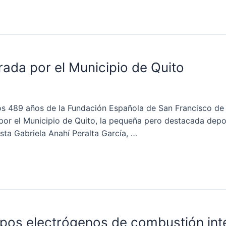
ada por el Municipio de Quito
s 489 años de la Fundación Española de San Francisco de Q
por el Municipio de Quito, la pequeña pero destacada dep
sta Gabriela Anahí Peralta García, …
pos electrógenos de combustión int