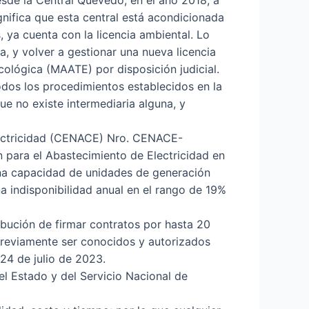
sde la Central Quevedo, en el año 2018, a
nifica que esta central está acondicionada
 ya cuenta con la licencia ambiental. Lo
a, y volver a gestionar una nueva licencia
cológica (MAATE) por disposición judicial.
todos los procedimientos establecidos en la
ue no existe intermediaria alguna, y
Electricidad (CENACE) Nro. CENACE-
para el Abastecimiento de Electricidad en
una capacidad de unidades de generación
 indisponibilidad anual en el rango de 19%
bución de firmar contratos por hasta 20
previamente ser conocidos y autorizados
 24 de julio de 2023.
el Estado y del Servicio Nacional de