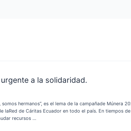
urgente a la solidaridad.
, somos hermanos”, es el lema de la campañade Múnera 2024
e laRed de Cáritas Ecuador en todo el país. En tiempos de
caudar recursos …