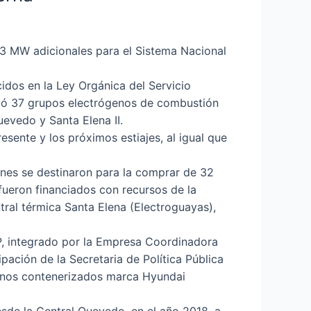
3 MW adicionales para el Sistema Nacional
cidos en la Ley Orgánica del Servicio
rió 37 grupos electrógenos de combustión
evedo y Santa Elena II.
esente y los próximos estiajes, al igual que
ones se destinaron para la comprar de 32
fueron financiados con recursos de la
tral térmica Santa Elena (Electroguayas),
 EP, integrado por la Empresa Coordinadora
ipación de la Secretaria de Política Pública
ógenos contenerizados marca Hyundai