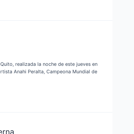
uito, realizada la noche de este jueves en
ortista Anahi Peralta, Campeona Mundial de
erna