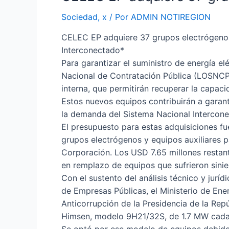
Sociedad
,
x
/ Por
ADMIN NOTIREGION
CELEC EP adquiere 37 grupos electrógenos 
Interconectado*
Para garantizar el suministro de energía el
Nacional de Contratación Pública (LOSNCP
interna, que permitirán recuperar la capac
Estos nuevos equipos contribuirán a garanti
la demanda del Sistema Nacional Intercone
El presupuesto para estas adquisiciones fu
grupos electrógenos y equipos auxiliares 
Corporación. Los USD 7.65 millones restant
en remplazo de equipos que sufrieron sinie
Con el sustento del análisis técnico y jurí
de Empresas Públicas, el Ministerio de Energ
Anticorrupción de la Presidencia de la Rep
Himsen, modelo 9H21/32S, de 1.7 MW cada