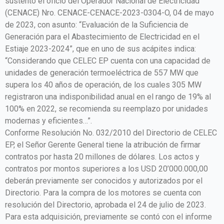
sustento el oficio del Operador Nacional de Electricidad
(CENACE) Nro. CENACE-CENACE-2023-0304-O, 04 de mayo
de 2023, con asunto: “Evaluación de la Suficiencia de
Generación para el Abastecimiento de Electricidad en el
Estiaje 2023-2024”, que en uno de sus acápites indica:
“Considerando que CELEC EP cuenta con una capacidad de
unidades de generación termoeléctrica de 557 MW que
supera los 40 años de operación, de los cuales 305 MW
registraron una indisponibilidad anual en el rango de 19% al
100% en 2022, se recomienda su reemplazo por unidades
modernas y eficientes…”.
Conforme Resolución No. 032/2010 del Directorio de CELEC
EP, el Señor Gerente General tiene la atribución de firmar
contratos por hasta 20 millones de dólares. Los actos y
contratos por montos superiores a los USD 20’000.000,00
deberán previamente ser conocidos y autorizados por el
Directorio. Para la compra de los motores se cuenta con
resolución del Directorio, aprobada el 24 de julio de 2023.
Para esta adquisición, previamente se contó con el informe