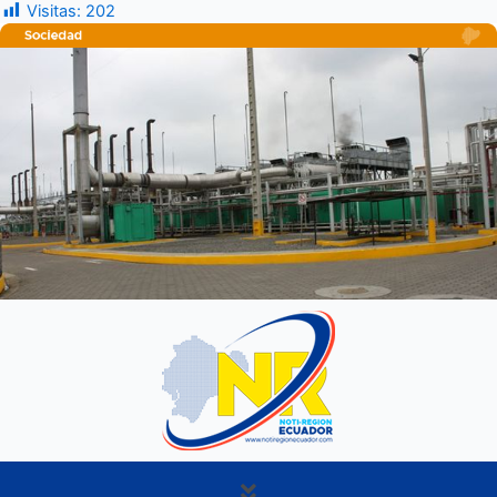
Visitas:
202
Menú