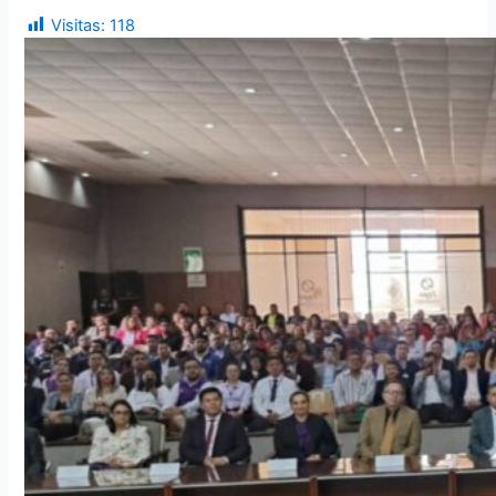
Visitas:
118