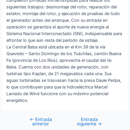
cumplieron jornadas ininterrumpidas para realizar los
siguientes trabajos: desmontaje del rotor, reparación del
estator, montaje del rotor, y ejecución de pruebas de todo
el generador antes del arranque. Con su entrada en
operación se garantiza el aporte de nueva energía al
Sistema Nacional Interconectado (SNI), indispensable para
afrontar lo que aún resta del período de estiaje.
La Central Baba está ubicada en el Km 39 de la vía
Quevedo – Santo Domingo de los Tsáchilas, cantón Buena
Fe (provincia de Los Ríos), aprovecha el caudal del río
Baba. Cuenta con dos unidades de generación, con
turbinas tipo Kaplan, de 21 megavatios cada una. Sus
aguas turbinadas se trasvasan hacia la presa Daule Peripa,
lo que contribuyen para que la hidroeléctrica Marcel
Laniado de Wind funcione con su máximo potencial
energético.
←
Entrada
Entrada
anterior
siguiente
→