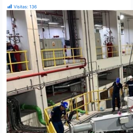
Visitas:
136