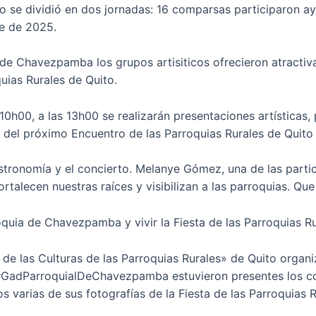
ito se dividió en dos jornadas: 16 comparsas participaron 
e de 2025.
s de Chavezpamba los grupos artisiticos ofrecieron atractiv
uias Rurales de Quito.
0h00, a las 13h00 se realizarán presentaciones artísticas,
 del próximo Encuentro de las Parroquias Rurales de Quito
gastronomía y el concierto. Melanye Gómez, una de las partic
talecen nuestras raíces y visibilizan a las parroquias. Que
oquia de Chavezpamba y vivir la Fiesta de las Parroquias Ru
de las Culturas de las Parroquias Rurales» de Quito organiz
 #GadParroquialDeChavezpamba estuvieron presentes los 
s varias de sus fotografías de la Fiesta de las Parroquias R