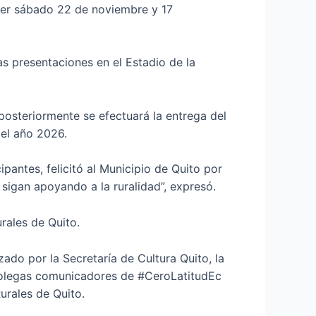
ayer sábado 22 de noviembre y 17
as presentaciones en el Estadio de la
 posteriormente se efectuará la entrega del
 el año 2026.
ipantes, felicitó al Municipio de Quito por
 sigan apoyando a la ruralidad”, expresó.
rales de Quito.
ado por la Secretaría de Cultura Quito, la
colegas comunicadores de #CeroLatitudEc
urales de Quito.