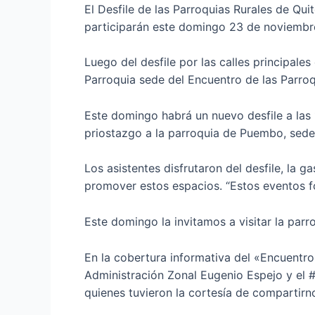
El Desfile de las Parroquias Rurales de Qu
participarán este domingo 23 de noviembr
Luego del desfile por las calles principale
Parroquia sede del Encuentro de las Parroq
Este domingo habrá un nuevo desfile a las 1
priostazgo a la parroquia de Puembo, sede
Los asistentes disfrutaron del desfile, la 
promover estos espacios. “Estos eventos for
Este domingo la invitamos a visitar la parr
En la cobertura informativa del «Encuentro 
Administración Zonal Eugenio Espejo y el
quienes tuvieron la cortesía de compartirno