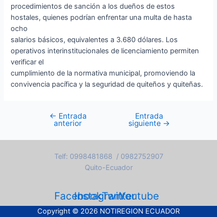
procedimientos de sanción a los dueños de estos
hostales, quienes podrían enfrentar una multa de hasta
ocho
salarios básicos, equivalentes a 3.680 dólares. Los
operativos interinstitucionales de licenciamiento permiten
verificar el
cumplimiento de la normativa municipal, promoviendo la
convivencia pacífica y la seguridad de quiteños y quiteñas.
←
Entrada
Entrada
anterior
siguiente
→
Telf: 0998481868 / 0982752907
Quito-Ecuador
Facebook
Instagram
Twitter
Youtube
Copyright © 2026 NOTIREGION ECUADOR