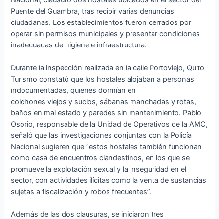
Nacional, clausuró dos hostales ubicados en el sector del
Puente del Guambra, tras recibir varias denuncias
ciudadanas. Los establecimientos fueron cerrados por
operar sin permisos municipales y presentar condiciones
inadecuadas de higiene e infraestructura.
Durante la inspección realizada en la calle Portoviejo, Quito
Turismo constató que los hostales alojaban a personas
indocumentadas, quienes dormían en
colchones viejos y sucios, sábanas manchadas y rotas,
baños en mal estado y paredes sin mantenimiento. Pablo
Osorio, responsable de la Unidad de Operativos de la AMC,
señaló que las investigaciones conjuntas con la Policía
Nacional sugieren que “estos hostales también funcionan
como casa de encuentros clandestinos, en los que se
promueve la explotación sexual y la inseguridad en el
sector, con actividades ilícitas como la venta de sustancias
sujetas a fiscalización y robos frecuentes”.
Además de las dos clausuras, se iniciaron tres