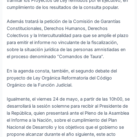
tramitar los Proyectos de Ley remitidos por el Ejecutivo, en
cumplimiento de los resultados de la consulta popular.
Además tratará la petición de la Comisión de Garantías
Constitucionales, Derechos Humanos, Derechos
Colectivos y la Interculturalidad para que se amplíe el plazo
para emitir el informe no vinculante de la fiscalización,
sobre la situación jurídica de las personas amnistiadas en
el proceso denominado “Comandos de Taura”.
En la agenda consta, también, el segundo debate del
proyecto de Ley Orgánica Reformatoria del Código
Orgánico de la Función Judicial.
Igualmente, el viernes 24 de mayo, a partir de las 10h00, se
desarrollará la sesión solemne para recibir al Presidente de
la República, quien presentará ante el Pleno de la Asamblea
el Informe a la Nación, sobre el cumplimiento del Plan
Nacional de Desarrollo y los objetivos que el gobierno se
propone alcanzar durante el año siguiente, este acto