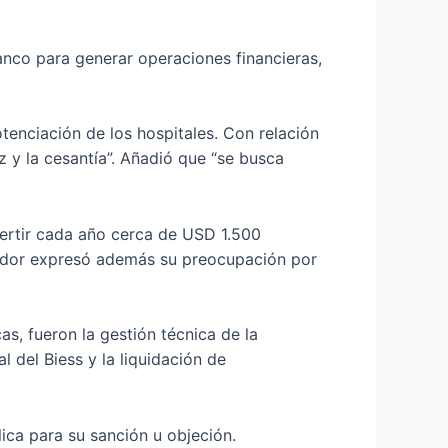
anco para generar operaciones financieras,
otenciación de los hospitales. Con relación
z y la cesantía”. Añadió que “se busca
vertir cada año cerca de USD 1.500
islador expresó además su preocupación por
as, fueron la gestión técnica de la
l del Biess y la liquidación de
lica para su sanción u objeción.