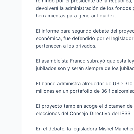
remitido por el presidente de la República,
devolverá la administración de los fondos 
herramientas para generar liquidez.
El informe para segundo debate del proyect
económica, fue defendido por el legislador
pertenecen a los privados.
El asambleísta Franco subrayó que esta ley
jubilados son y serán siempre de los jubila
El banco administra alrededor de USD 310 
millones en un portafolio de 36 fideicomiso
El proyecto también acoge el dictamen de l
elecciones del Consejo Directivo del IESS.
En el debate, la legisladora Mishel Manchen