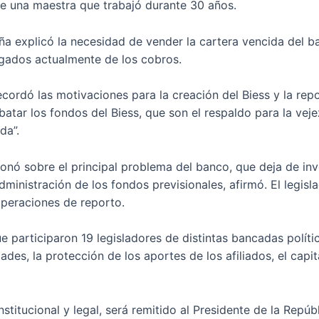
 de una maestra que trabajó durante 30 años.
eña explicó la necesidad de vender la cartera vencida del b
argados actualmente de los cobros.
recordó las motivaciones para la creación del Biess y la rep
atar los fondos del Biess, que son el respaldo para la veje
da”.
xionó sobre el principal problema del banco, que deja de in
 administración de los fondos previsionales, afirmó. El leg
 operaciones de reporto.
e participaron 19 legisladores de distintas bancadas polític
ades, la protección de los aportes de los afiliados, el capita
titucional y legal, será remitido al Presidente de la Repúb