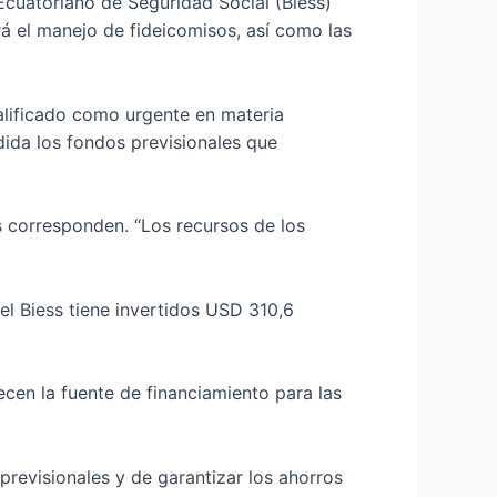
 Ecuatoriano de Seguridad Social (Biess)
rá el manejo de fideicomisos, así como las
alificado como urgente en materia
dida los fondos previsionales que
s corresponden. “Los recursos de los
l Biess tiene invertidos USD 310,6
cen la fuente de financiamiento para las
previsionales y de garantizar los ahorros