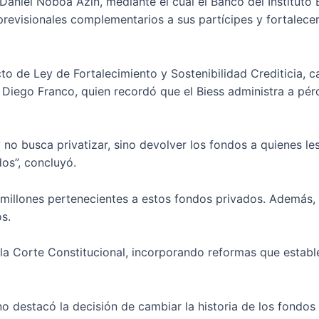
 Daniel Noboa Azin, mediante el cual el Banco del Instituto
previsionales complementarios a sus partícipes y fortalece
o de Ley de Fortalecimiento y Sostenibilidad Crediticia, c
 Diego Franco, quien recordó que el Biess administra a pér
 no busca privatizar, sino devolver los fondos a quienes le
dos”, concluyó.
millones pertenecientes a estos fondos privados. Además, e
s.
a Corte Constitucional, incorporando reformas que estable
o destacó la decisión de cambiar la historia de los fondos 