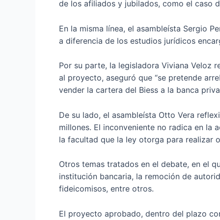
de los afiliados y jubilados, como el caso
En la misma línea, el asambleísta Sergio P
a diferencia de los estudios jurídicos enc
Por su parte, la legisladora Viviana Veloz 
al proyecto, aseguró que “se pretende arreb
vender la cartera del Biess a la banca priva
De su lado, el asambleísta Otto Vera refle
millones. El inconveniente no radica en la
la facultad que la ley otorga para realizar
Otros temas tratados en el debate, en el qu
institución bancaria, la remoción de autorid
fideicomisos, entre otros.
El proyecto aprobado, dentro del plazo cons