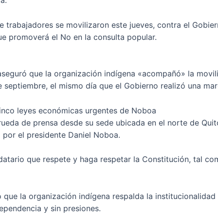
a.
de trabajadores se movilizaron este jueves, contra el Gobi
ue promoverá el No en la consulta popular.
 aseguró que la organización indígena «acompañó» la movil
de septiembre, el mismo día que el Gobierno realizó una ma
cinco leyes económicas urgentes de Noboa
ueda de prensa desde su sede ubicada en el norte de Quito
a por el presidente Daniel Noboa.
atario que respete y haga respetar la Constitución, tal c
 que la organización indígena respalda la institucionalidad
dependencia y sin presiones.