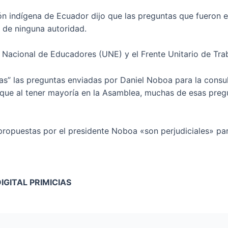
ión indígena de Ecuador dijo que las preguntas que fueron 
 de ninguna autoridad.
n Nacional de Educadores (UNE) y el Frente Unitario de Tra
das” las preguntas enviadas por Daniel Noboa para la consul
 que al tener mayoría en la Asamblea, muchas de esas preg
opuestas por el presidente Noboa «son perjudiciales» para
GITAL PRIMICIAS