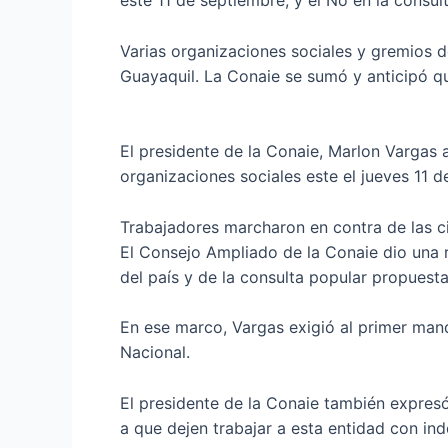
este 11 de septiembre, y el No en la consult
Varias organizaciones sociales y gremios 
Guayaquil. La Conaie se sumó y anticipó q
El presidente de la Conaie, Marlon Vargas
organizaciones sociales este el jueves 11 
Trabajadores marcharon en contra de las 
El Consejo Ampliado de la Conaie dio una r
del país y de la consulta popular propuest
En ese marco, Vargas exigió al primer mand
Nacional.
El presidente de la Conaie también expresó
a que dejen trabajar a esta entidad con in