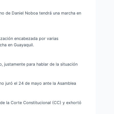
erno de Daniel Noboa tendrá una marcha en
ización encabezada por varias
rcha en Guayaquil.
, justamente para hablar de la situación
omo juró el 24 de mayo ante la Asamblea
 de la Corte Constitucional (CC) y exhortó