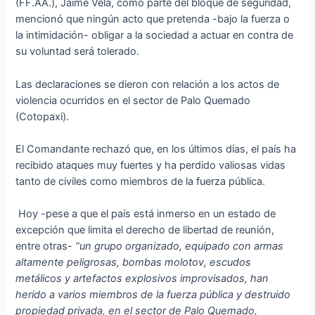
(FF.AA.), Jaime Vela, como parte del bloque de seguridad,
mencionó que ningún acto que pretenda -bajo la fuerza o
la intimidación- obligar a la sociedad a actuar en contra de
su voluntad será tolerado.
Las declaraciones se dieron con relación a los actos de
violencia ocurridos en el sector de Palo Quemado
(Cotopaxi).
El Comandante rechazó que, en los últimos días, el país ha
recibido ataques muy fuertes y ha perdido valiosas vidas
tanto de civiles como miembros de la fuerza pública.
Hoy -pese a que el país está inmerso en un estado de
excepción que limita el derecho de libertad de reunión,
entre otras-
“un grupo organizado, equipado con armas
altamente peligrosas, bombas molotov, escudos
metálicos y artefactos explosivos improvisados, han
herido a varios miembros de la fuerza pública y destruido
propiedad privada, en el sector de Palo Quemado,