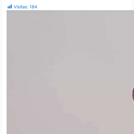
Visitas:
184