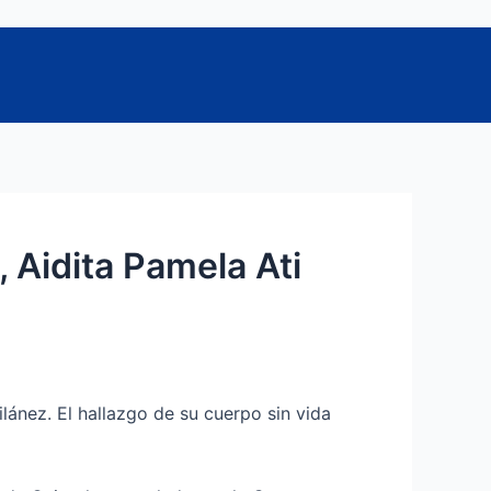
 Aidita Pamela Ati
lánez. El hallazgo de su cuerpo sin vida