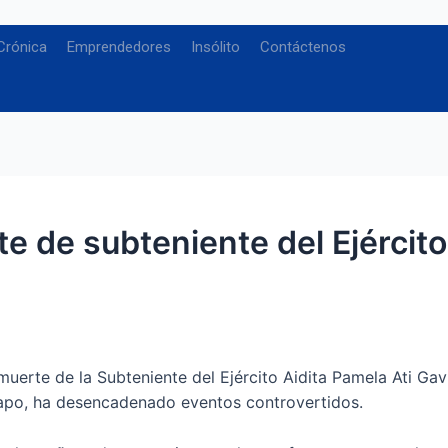
Crónica
Emprendedores
Insólito
Contáctenos
 de subteniente del Ejército,
uerte de la Subteniente del Ejército Aidita Pamela Ati Gavi
 Napo, ha desencadenado eventos controvertidos.