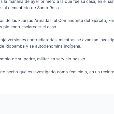
s la mañana de ayer primero a la que fue su casa, en el su
s al cementerio de Santa Rosa.
os de las Fuerzas Armadas, el Comandante del Ejército, Fer
as pidiendo esclarecer el caso.
oja versiones contradictorias, mientras se avanzan investi
s de Riobamba y se autodenomina indígena.
emplo de su padre, militar en servicio pasivo.
ste hecho que es investigado como femicidio, en un recinto 