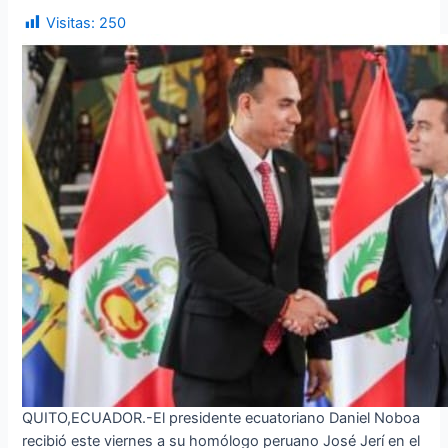
Visitas:
250
QUITO,ECUADOR.-El presidente ecuatoriano Daniel Noboa
recibió este viernes a su homólogo peruano José Jerí en el