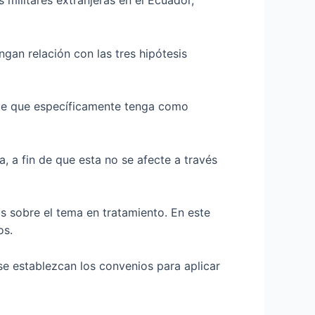
s militares extranjeras en el Ecuador,
gan relación con las tres hipótesis
n de que específicamente tenga como
a, a fin de que esta no se afecte a través
s sobre el tema en tratamiento. En este
os.
e establezcan los convenios para aplicar