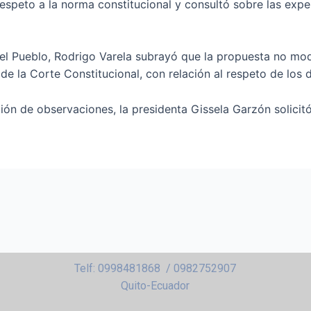
espeto a la norma constitucional y consultó sobre las exper
del Pueblo, Rodrigo Varela subrayó que la propuesta no modi
 de la Corte Constitucional, con relación al respeto de los 
ción de observaciones, la presidenta Gissela Garzón solicit
Telf: 0998481868 / 0982752907
Quito-Ecuador