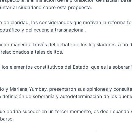
respecto a la eliminación de la prohibición de instalar base
guntar al ciudadano sobre esta propuesta.
o de claridad, los considerandos que motivan la reforma ten
cotráfico y delincuencia transnacional.
mejor manera a través del debate de los legisladores, a fi
relacionados a tales delitos.
 los elementos constitutivos del Estado, que es la soberaní
illo y Mariana Yumbay, presentaron sus opiniones y consulta
la definición de soberanía y autodeterminación de los puebl
que podría suceder en un tercer momento, es decir cuando s
barse.