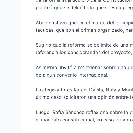
de reforma al artículo 5 de la Constitución 
planteó que se delimite lo que se va a pre
Abad sostuvo que, en el marco del principi
fácticas, que son el crimen organizado, nar
Sugirió que la reforma se delimite de una 
referencia los considerandos del proyecto, 
Asimismo, invitó a reflexionar sobre uno de
de algún convenio internacional.
Los legisladores Rafael Dávila, Nataly Mor
último caso solicitaron una opinión sobre 
Luego, Sofía Sánchez reflexionó sobre lo 
el mandato constitucional, en caso de apro