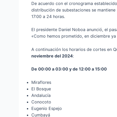
De acuerdo con el cronograma establecido p
distribución de subestaciones se mantiene i
17:00 a 24 horas.
El presidente Daniel Noboa anunció, el pa
«Como hemos prometido, en diciembre ya s
A continuación los horarios de cortes en 
noviembre del 2024
:
De 00:00 a 03:00 y de 12:00 a 15:00
Miraflores
El Bosque
Andalucía
Conocoto
Eugenio Espejo
Cumbayá