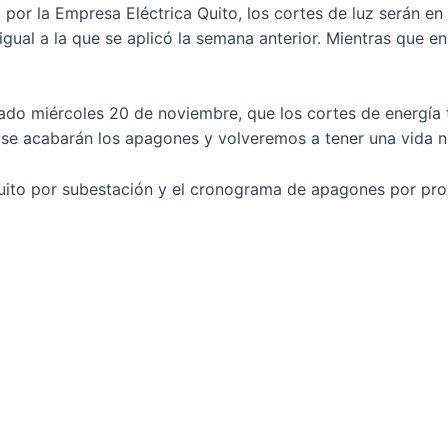
or la Empresa Eléctrica Quito, los cortes de luz serán en f
gual a la que se aplicó la semana anterior. Mientras que en 
sado miércoles 20 de noviembre, que los cortes de energía 
e acabarán los apagones y volveremos a tener una vida n
Quito por subestación y el cronograma de apagones por pr