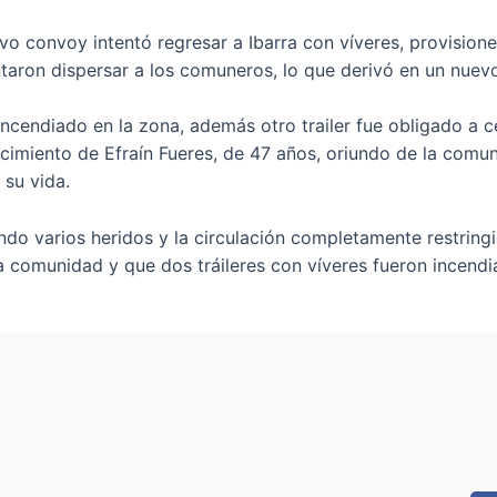
o convoy intentó regresar a Ibarra con víveres, provision
entaron dispersar a los comuneros, lo que derivó en un nue
ncendiado en la zona, además otro trailer fue obligado a c
lecimiento de Efraín Fueres, de 47 años, oriundo de la com
 su vida.
ndo varios heridos y la circulación completamente restring
la comunidad y que dos tráileres con víveres fueron incendi