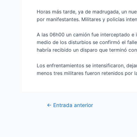
Horas más tarde, ya de madrugada, un nuev
por manifestantes. Militares y policías int
A las 06h00 un camión fue interceptado e i
medio de los disturbios se confirmó el fal
habría recibido un disparo que terminó con
Los enfrentamientos se intensificaron, deja
menos tres militares fueron retenidos por 
←
Entrada anterior