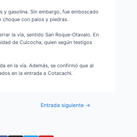
es y gasolina. Sin embargo, fue emboscado
vo choque con palos y piedras.
errar la vía, sentido San Roque-Otavalo. En
unidad de Cuicocha, quien según testigos
ida en la vía. Además, se confirmó que al
ados en la entrada a Cotacachi.
Entrada siguiente
→