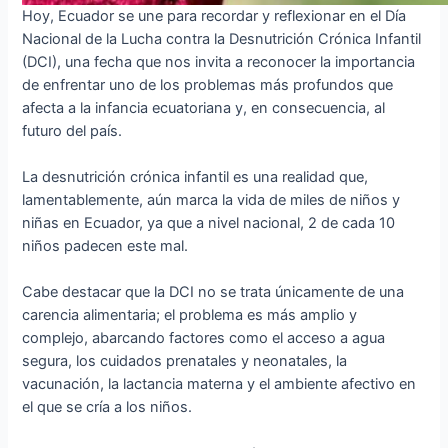
Hoy, Ecuador se une para recordar y reflexionar en el Día
Nacional de la Lucha contra la Desnutrición Crónica Infantil
(DCI), una fecha que nos invita a reconocer la importancia
de enfrentar uno de los problemas más profundos que
afecta a la infancia ecuatoriana y, en consecuencia, al
futuro del país.
La desnutrición crónica infantil es una realidad que,
lamentablemente, aún marca la vida de miles de niños y
niñas en Ecuador, ya que a nivel nacional, 2 de cada 10
niños padecen este mal.
Cabe destacar que la DCI no se trata únicamente de una
carencia alimentaria; el problema es más amplio y
complejo, abarcando factores como el acceso a agua
segura, los cuidados prenatales y neonatales, la
vacunación, la lactancia materna y el ambiente afectivo en
el que se cría a los niños.