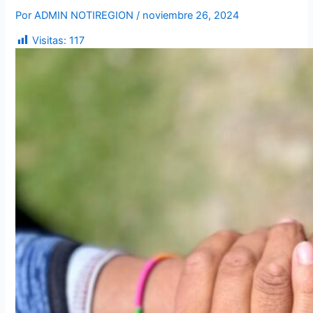
Por
ADMIN NOTIREGION
/
noviembre 26, 2024
Visitas:
117