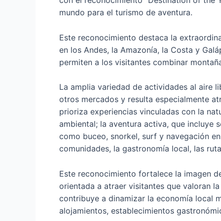
con el reconocimiento “Destination of the 
mundo para el turismo de aventura.
Este reconocimiento destaca la extraordina
en los Andes, la Amazonía, la Costa y Galáp
permiten a los visitantes combinar montaña
La amplia variedad de actividades al aire l
otros mercados y resulta especialmente atra
prioriza experiencias vinculadas con la natu
ambiental; la aventura activa, que incluye 
como buceo, snorkel, surf y navegación en z
comunidades, la gastronomía local, las ruta
Este reconocimiento fortalece la imagen d
orientada a atraer visitantes que valoran 
contribuye a dinamizar la economía local m
alojamientos, establecimientos gastronómi