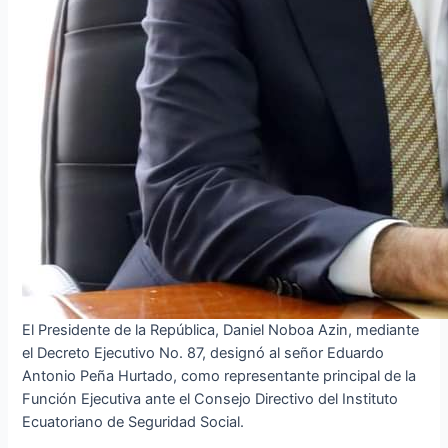
El Presidente de la República, Daniel Noboa Azin, mediante
el Decreto Ejecutivo No. 87, designó al señor Eduardo
Antonio Peña Hurtado, como representante principal de la
Función Ejecutiva ante el Consejo Directivo del Instituto
Ecuatoriano de Seguridad Social.