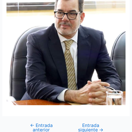
←
Entrada
Entrada
anterior
siguiente
→