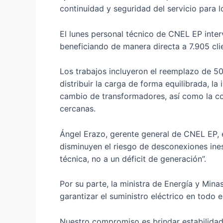
continuidad y seguridad del servicio para 
El lunes personal técnico de CNEL EP inter
beneficiando de manera directa a 7.905 clie
Los trabajos incluyeron el reemplazo de 50
distribuir la carga de forma equilibrada, l
cambio de transformadores, así como la col
cercanas.
Ángel Erazo, gerente general de CNEL EP, e
disminuyen el riesgo de desconexiones in
técnica, no a un déficit de generación”.
Por su parte, la ministra de Energía y Min
garantizar el suministro eléctrico en todo 
Nuestro compromiso es brindar estabilidad 