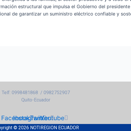
rmación estructural que impulsa el Gobierno del presidente
nal de garantizar un suministro eléctrico confiable y sost
Telf: 0998481868 / 0982752907
Quito-Ecuador
Facebook
Instagram
Twitter
Youtube
yright © 2026 NOTIREGION ECUADOR