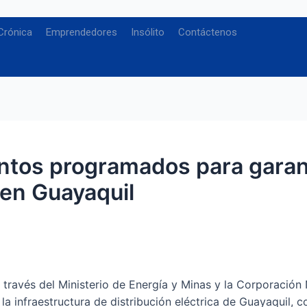
Crónica
Emprendedores
Insólito
Contáctenos
tos programados para garanti
o en Guayaquil
 través del Ministerio de Energía y Minas y la Corporación
 infraestructura de distribución eléctrica de Guayaquil, con