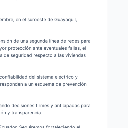
iembre, en el suroeste de Guayaquil,
ensión de una segunda línea de redes para
yor protección ante eventuales fallas, el
s de seguridad respecto a las viviendas
onfiabilidad del sistema eléctrico y
y responden a un esquema de prevención
mando decisiones firmes y anticipadas para
ión y transparencia.
 Ecuador. Seguiremos fortaleciendo el