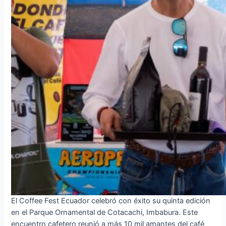
El Coffee Fest Ecuador celebró con éxito su quinta edición
en el Parque Ornamental de Cotacachi, Imbabura. Este
encuentro cafetero reunió a más 10 mil amantes del café