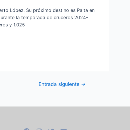
uerto López. Su próximo destino es Paita en
. Durante la temporada de cruceros 2024-
ros y 1.025
Entrada siguiente
→
F
I
T
Y