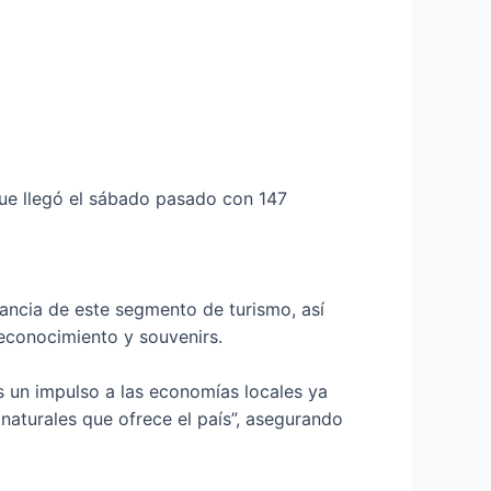
 que llegó el sábado pasado con 147
tancia de este segmento de turismo, así
reconocimiento y souvenirs.
es un impulso a las economías locales ya
 naturales que ofrece el país”, asegurando