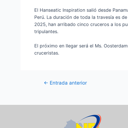
El Hanseatic Inspiration salió desde Panam
Perú. La duración de toda la travesía es d
2025, han arribado cinco cruceros a los p
tripulantes.
El próximo en llegar será el Ms. Oosterda
cruceristas.
←
Entrada anterior