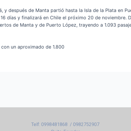
á, y después de Manta partió hasta la Isla de la Plata en P
e 16 días y finalizará en Chile el próximo 20 de noviembre
uertos de Manta y de Puerto López, trayendo a 1.093 pasaje
m con un aproximado de 1.800
Telf: 0998481868 / 0982752907