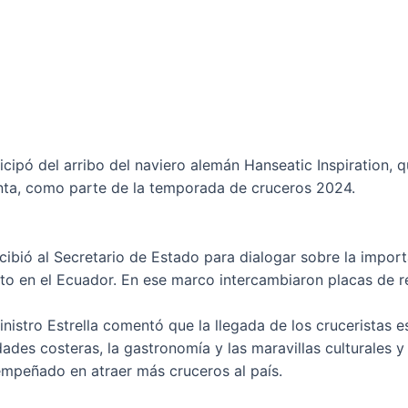
ticipó del arribo del naviero alemán Hanseatic Inspiration,
anta, como parte de la temporada de cruceros 2024.
ecibió al Secretario de Estado para dialogar sobre la impor
nto en el Ecuador. En ese marco intercambiaron placas de 
inistro Estrella comentó que la llegada de los cruceristas 
dades costeras, la gastronomía y las maravillas culturales y
empeñado en atraer más cruceros al país.