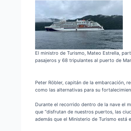
El ministro de Turismo, Mateo Estrella, par
pasajeros y 68 tripulantes al puerto de M
Peter Röbler, capitán de la embarcación, r
como las alternativas para su fortalecimie
Durante el recorrido dentro de la nave el m
que “disfrutan de nuestros puertos, las ciu
además que el Ministerio de Turismo está 