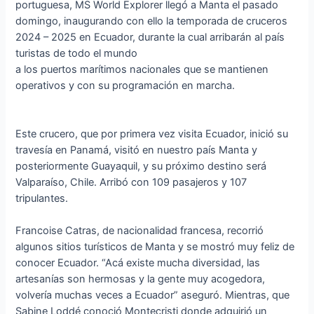
portuguesa, MS World Explorer llegó a Manta el pasado
domingo, inaugurando con ello la temporada de cruceros
2024 – 2025 en Ecuador, durante la cual arribarán al país
turistas de todo el mundo
a los puertos marítimos nacionales que se mantienen
operativos y con su programación en marcha.
Este crucero, que por primera vez visita Ecuador, inició su
travesía en Panamá, visitó en nuestro país Manta y
posteriormente Guayaquil, y su próximo destino será
Valparaíso, Chile. Arribó con 109 pasajeros y 107
tripulantes.
Francoise Catras, de nacionalidad francesa, recorrió
algunos sitios turísticos de Manta y se mostró muy feliz de
conocer Ecuador. “Acá existe mucha diversidad, las
artesanías son hermosas y la gente muy acogedora,
volvería muchas veces a Ecuador” aseguró. Mientras, que
Sabine Loddé conoció Montecristi donde adquirió un