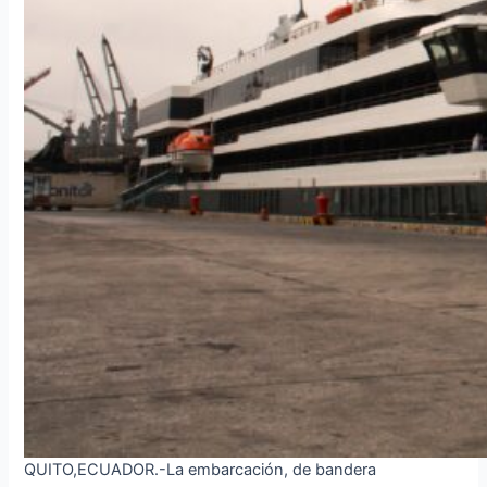
QUITO,ECUADOR.-La embarcación, de bandera