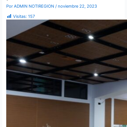
Por
ADMIN NOTIREGION
/
noviembre 22, 2023
Visitas:
157