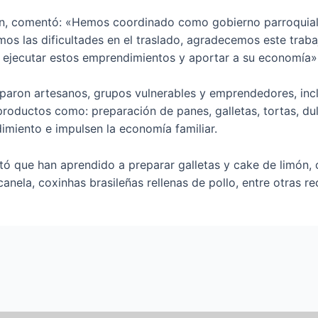
n, comentó: «Hemos coordinado como gobierno parroquial pa
 las dificultades en el traslado, agradecemos este trabaj
n ejecutar estos emprendimientos y aportar a su economía
iparon artesanos, grupos vulnerables y emprendedores, inc
oductos como: preparación de panes, galletas, tortas, dul
imiento e impulsen la economía familiar.
estó que han aprendido a preparar galletas y cake de limón
canela, coxinhas brasileñas rellenas de pollo, entre otras r