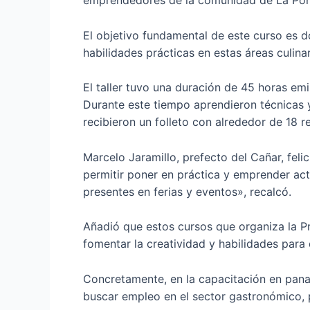
emprendedores de la comunidad de La Pond
El objetivo fundamental de este curso es d
habilidades prácticas en estas áreas culina
El taller tuvo una duración de 45 horas em
Durante este tiempo aprendieron técnicas y
recibieron un folleto con alrededor de 18 
Marcelo Jaramillo, prefecto del Cañar, feli
permitir poner en práctica y emprender acti
presentes en ferias y eventos», recalcó.
Añadió que estos cursos que organiza la Pr
fomentar la creatividad y habilidades para
Concretamente, en la capacitación en panad
buscar empleo en el sector gastronómico, p