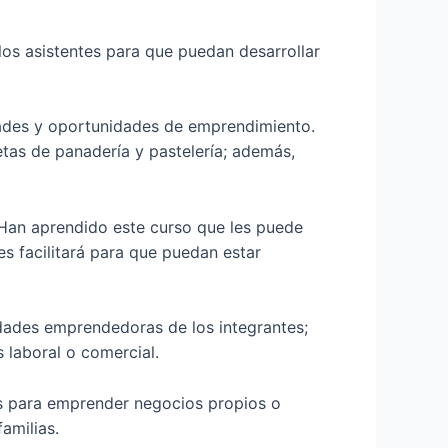
los asistentes para que puedan desarrollar
idades y oportunidades de emprendimiento.
etas de panadería y pastelería; además,
. «Han aprendido este curso que les puede
es facilitará para que puedan estar
idades emprendedoras de los integrantes;
 laboral o comercial.
des para emprender negocios propios o
amilias.