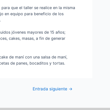
ra que el taller se realice en la misma
o en equipo para beneficio de los
».
luidos jóvenes mayores de 15 años;
ces, cakes, masas, a fin de generar
, cake de maní con una salsa de maní,
ecetas de panes, bocaditos y tortas.
Entrada siguiente
→