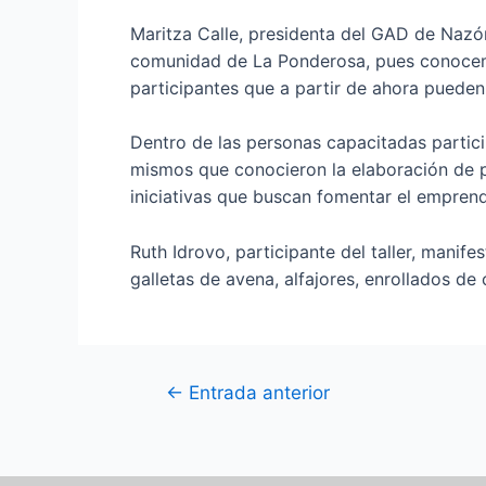
Maritza Calle, presidenta del GAD de Nazó
comunidad de La Ponderosa, pues conocemos
participantes que a partir de ahora puede
Dentro de las personas capacitadas partic
mismos que conocieron la elaboración de pr
iniciativas que buscan fomentar el emprend
Ruth Idrovo, participante del taller, manif
galletas de avena, alfajores, enrollados de 
←
Entrada anterior