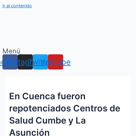
Ir al contenido
Menú
acebook
Instagram
Twitter
Youtube
En Cuenca fueron
repotenciados Centros de
Salud Cumbe y La
Asunción