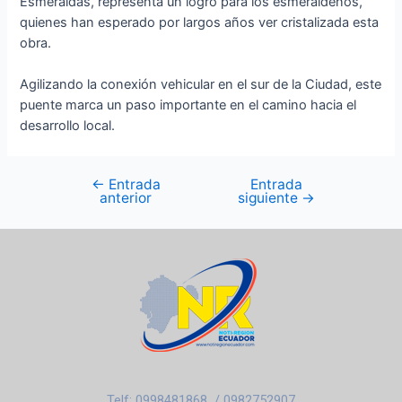
Esmeraldas, representa un logro para los esmeraldeños,
quienes han esperado por largos años ver cristalizada esta
obra.
Agilizando la conexión vehicular en el sur de la Ciudad, este
puente marca un paso importante en el camino hacia el
desarrollo local.
←
Entrada
Entrada
anterior
siguiente
→
Telf: 0998481868 / 0982752907