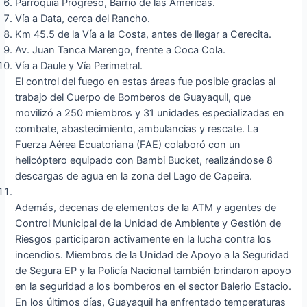
Parroquia Progreso, Barrio de las Américas.
Vía a Data, cerca del Rancho.
Km 45.5 de la Vía a la Costa, antes de llegar a Cerecita.
Av. Juan Tanca Marengo, frente a Coca Cola.
Vía a Daule y Vía Perimetral.
El control del fuego en estas áreas fue posible gracias al
trabajo del Cuerpo de Bomberos de Guayaquil, que
movilizó a 250 miembros y 31 unidades especializadas en
combate, abastecimiento, ambulancias y rescate. La
Fuerza Aérea Ecuatoriana (FAE) colaboró con un
helicóptero equipado con Bambi Bucket, realizándose 8
descargas de agua en la zona del Lago de Capeira.
Además, decenas de elementos de la ATM y agentes de
Control Municipal de la Unidad de Ambiente y Gestión de
Riesgos participaron activamente en la lucha contra los
incendios. Miembros de la Unidad de Apoyo a la Seguridad
de Segura EP y la Policía Nacional también brindaron apoyo
en la seguridad a los bomberos en el sector Balerio Estacio.
En los últimos días, Guayaquil ha enfrentado temperaturas