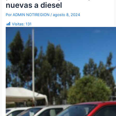
nuevas a diesel
Por
ADMIN NOTIREGION
/
agosto 8, 2024
Visitas:
131