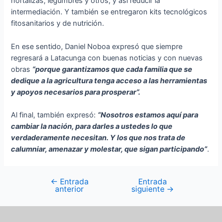
hortalizas, legumbres y otros, y así reducir la
intermediación. Y también se entregaron kits tecnológicos
fitosanitarios y de nutrición.
En ese sentido, Daniel Noboa expresó que siempre
regresará a Latacunga con buenas noticias y con nuevas
obras
“porque garantizamos que cada familia que se
dedique a la agricultura tenga acceso a las herramientas
y apoyos necesarios para prosperar”.
Al final, también expresó:
“Nosotros estamos aquí para
cambiar la nación, para darles a ustedes lo que
verdaderamente necesitan. Y los que nos trata de
calumniar, amenazar y molestar, que sigan participando”
.
←
Entrada
Entrada
anterior
siguiente
→